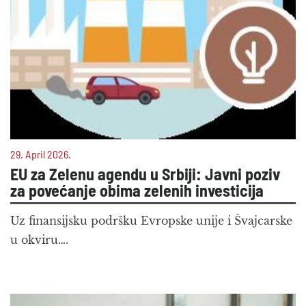
29. April 2026.
EU za Zelenu agendu u Srbiji: Javni poziv
za povećanje obima zelenih investicija
Uz finansijsku podršku Evropske unije i Švajcarske
u okviru….