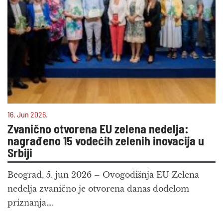
16. Jun 2026.
Zvanično otvorena EU zelena nedelja:
nagrađeno 15 vodećih zelenih inovacija u
Srbiji
Beograd, 5. jun 2026 – Ovogodišnja EU Zelena
nedelja zvanično je otvorena danas dodelom
priznanja….