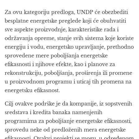
Za ovu kategoriju predloga, UNDP će obezbediti
besplatne energetske preglede koji će obuhvatiti
sve aspekte proizvodnje, karakteristike rada i
održavanja opreme, stanje svih sistema koje koriste
energiju i vodu, energetsko upravljanje, prethodno
sprovedene mere poboljšanja energetske
efikasnosti i njihove efekte, kao i planove za
rekonstrukciju, poboljšanja, proširenja ili promene
u proizvodnom programu i uticaj tih promena na
energetsku efikasnost.
Cilj ovakve podrške je da kompanije, iz sopstvenih
sredstava i kredita banaka namenjenih
programima za poboljšanje energetske efikasnosti,
sprovedu neke od predloženih mera energetske
efikasnosti. Ovakvi projekti se mogu, u određenom