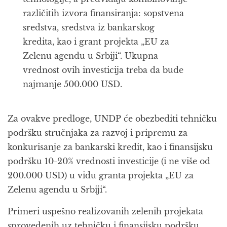
različitih izvora finansiranja: sopstvena
sredstva, sredstva iz bankarskog
kredita, kao i grant projekta „EU za
Zelenu agendu u Srbiji“. Ukupna
vrednost ovih investicija treba da bude
najmanje 500.000 USD.
Za ovakve predloge, UNDP će obezbediti tehničku
podršku stručnjaka za razvoj i pripremu za
konkurisanje za bankarski kredit, kao i finansijsku
podršku 10-20% vrednosti investicije (i ne više od
200.000 USD) u vidu granta projekta „EU za
Zelenu agendu u Srbiji“.
Primeri uspešno realizovanih zelenih projekata
sprovedenih uz tehničku i finansijsku podršku