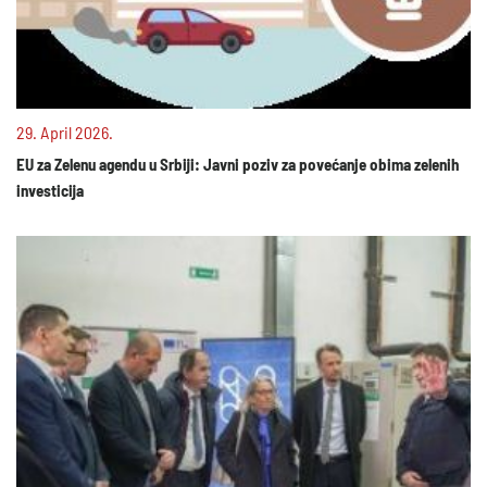
29. April 2026.
EU za Zelenu agendu u Srbiji: Javni poziv za povećanje obima zelenih
investicija