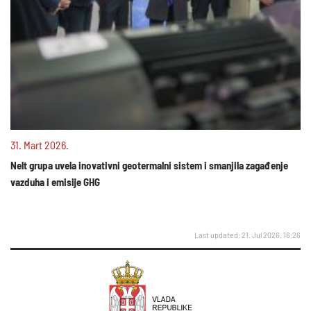
31. Mart 2026.
Nelt grupa uvela inovativni geotermalni sistem i smanjila zagađenje
vazduha i emisije GHG
Last updated: 21. Jul 2026. 16:26