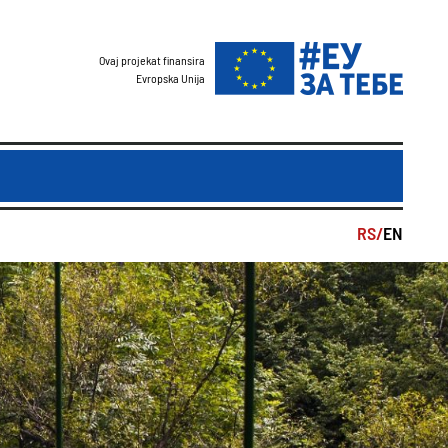
Ovaj projekat finansira
Evropska Unija
RS/
EN