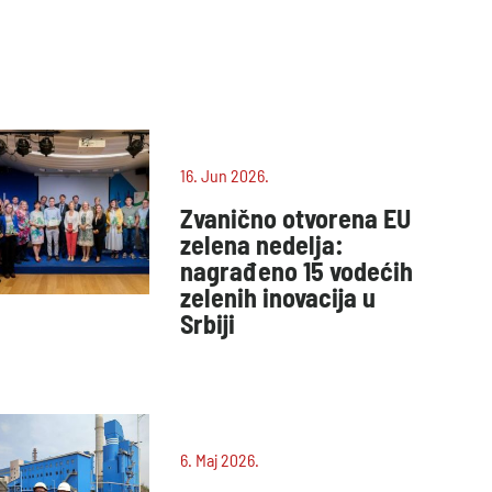
16. Jun 2026.
Zvanično otvorena EU
zelena nedelja:
nagrađeno 15 vodećih
zelenih inovacija u
Srbiji
6. Maj 2026.