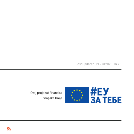
Last updated: 21. Jul 2026. 16:26
Ovaj projekat finansira
Evropska Unija