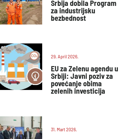
Srbija dobila Program
za industrijsku
bezbednost
29. April 2026.
EU za Zelenu agendu u
Srbiji: Javni poziv za
povećanje obima
zelenih investicija
31. Mart 2026.