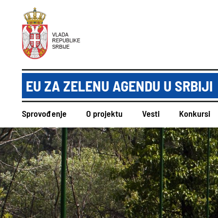
EU ZA ZELENU AGENDU U SRBIJI
Sprovođenje
O projektu
Vesti
Konkursi