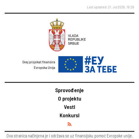
Last updated: 21. Jul 2026. 16:26
Ovaj projekat finansira
Evropska Unija
Sprovođenje
O projektu
Vesti
Konkursi
Ova stranica načinjena je i održava se uz finansijsku pomoć Evropske unije.