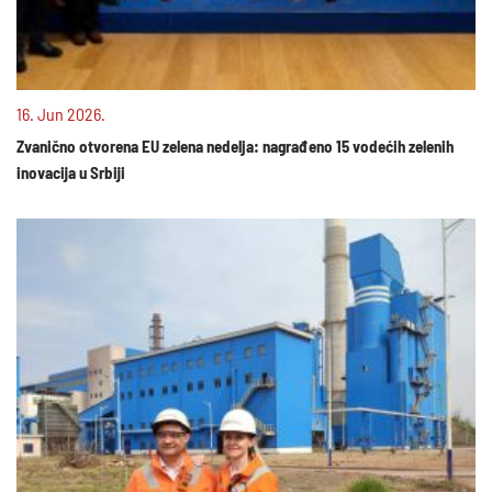
16. Jun 2026.
Zvanično otvorena EU zelena nedelja: nagrađeno 15 vodećih zelenih
inovacija u Srbiji