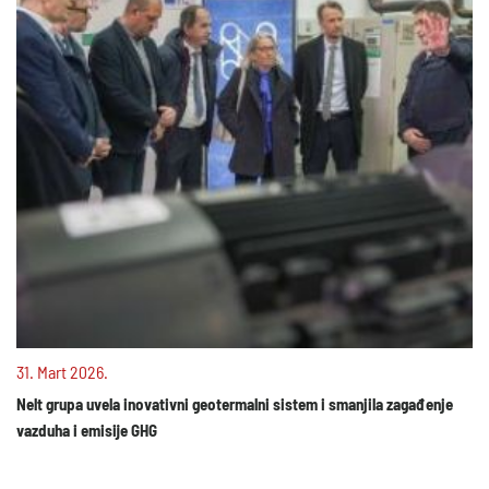
31. Mart 2026.
Nelt grupa uvela inovativni geotermalni sistem i smanjila zagađenje
vazduha i emisije GHG