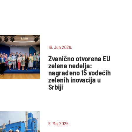
16. Jun 2026.
Zvanično otvorena EU
zelena nedelja:
nagrađeno 15 vodećih
zelenih inovacija u
Srbiji
6. Maj 2026.