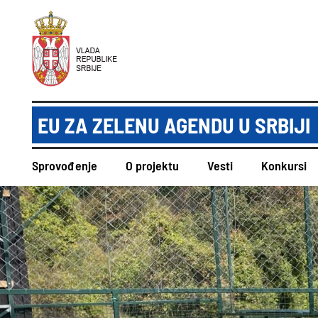
EU ZA ZELENU AGENDU U SRBIJI
Sprovođenje
O projektu
Vesti
Konkursi