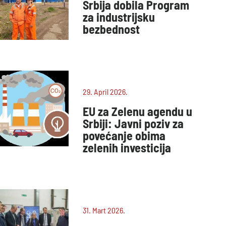
Srbija dobila Program
za industrijsku
bezbednost
29. April 2026.
EU za Zelenu agendu u
Srbiji: Javni poziv za
povećanje obima
zelenih investicija
31. Mart 2026.