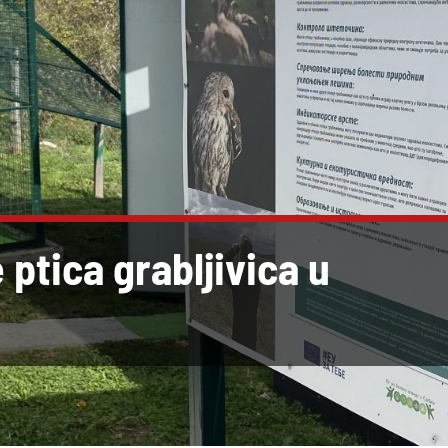
 ptica grabljivica u