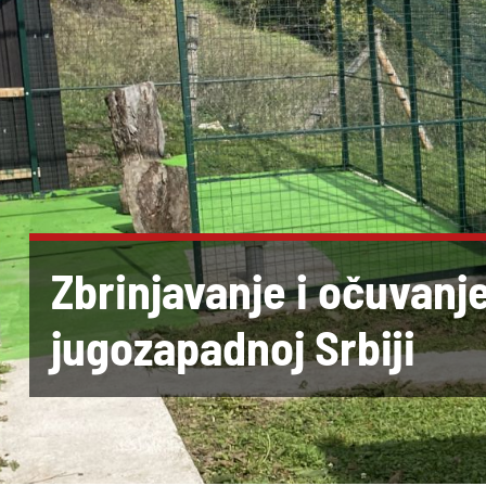
Zbrinjavanje i očuvanje
jugozapadnoj Srbiji