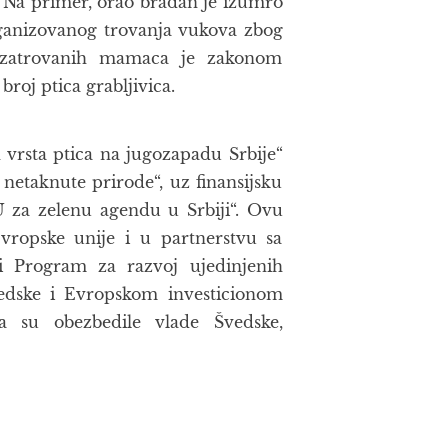
a. Na primer, orao brađan je izumro
rganizovanog trovanja vukova zbog
zatrovanih mamaca je zakonom
broj ptica grabljivica.
h vrsta ptica na jugozapadu Srbije“
netaknute prirode“, uz finansijsku
U za zelenu agendu u Srbiji“. Ovu
Evropske unije i u partnerstvu sa
di Program za razvoj ujedinjenih
edske i Evropskom investicionom
a su obezbedile vlade Švedske,